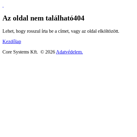
Az oldal nem található
404
Lehet, hogy rosszul írta be a címet, vagy az oldal elköltözött.
Kezdőlap
Core Systems Kft.
©
2026
Adatvédelem.